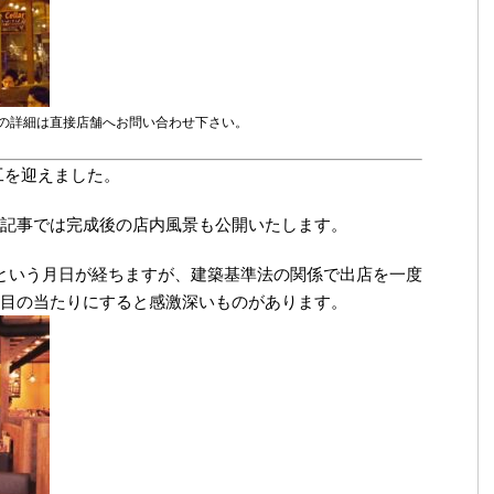
の詳細は直接店舗へお問い合わせ下さい。
工を迎えました。
記事では完成後の店内風景も公開いたします。
という月日が経ちますが、建築基準法の関係で出店を一度
目の当たりにすると感激深いものがあります。