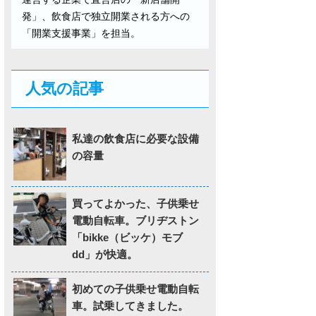
発」、飲食店で独立開業される方への
「開業支援事業」を担当。
人気の記事
私達の飲食店に必要な設備
の容量
買ってよかった、子供乗せ
電動自転車。ブリヂストン
「bikke（ビッケ）モブ
dd」が快適。
初めての子供乗せ電動自転
車。試乗してきました。