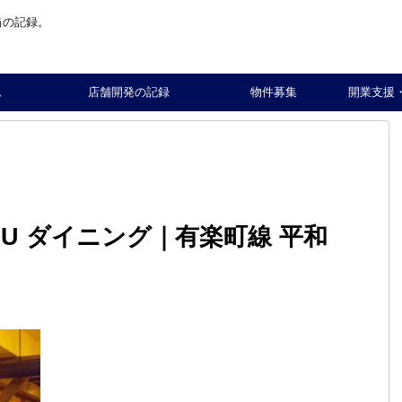
当の記録。
ム
店舗開発の記録
物件募集
開業支援
GU ダイニング｜有楽町線 平和