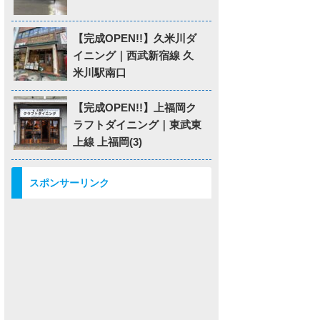
【完成OPEN!!】久米川ダ
イニング｜西武新宿線 久
米川駅南口
【完成OPEN!!】上福岡ク
ラフトダイニング｜東武東
上線 上福岡(3)
スポンサーリンク