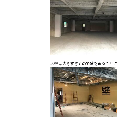
50坪は大きすぎるので壁を造ること