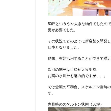
50坪というやや大きな物件でしたの
更が必要でした。
その状況でどのように新店舗を開発し
仕事となりました。
結果、有効活用することができて満足
次回の開発は目指せ大泉学園。
お隣の氷川台も魅力的ですが、、。
では念願の平和台、スケルトン当時の
す。
内見時のスケルトン状態（50坪）