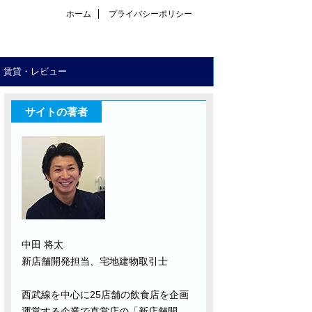
ホーム
プライバシーポリシー
・賃貸・レビュー
サイトの著者
中田 将太
新店舗開発担当、宅地建物取引士
西武線を中心に25店舗の飲食店を企画
運営する企業で直営店の「新店舗開