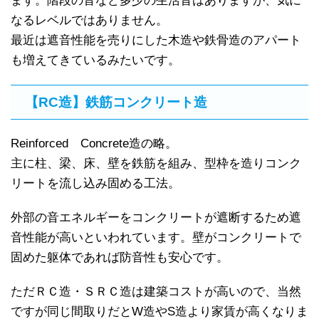
ます。階段の音など多少の生活音はありますが、気に
なるレベルではありません。
最近は遮音性能を売りにした木造や鉄骨造のアパート
も増えてきているみたいです。
【RC造】鉄筋コンクリート造
Reinforced Concrete造の略。
主に柱、梁、床、壁を鉄筋を組み、型枠を造りコンク
リートを流し込み固める工法。
外部の音エネルギーをコンクリートが遮断するため遮
音性能が高いといわれています。壁がコンクリートで
固めた躯体であれば防音性も安心です。
ただＲＣ造・ＳＲＣ造は建築コストが高いので、当然
ですが同じ間取りだとW造やS造より家賃が高くなりま