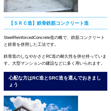
【ＳＲＣ造】鉄骨鉄筋コンクリート造
SteelReinforcedConcrete造の略で、鉄筋コンクリート
と鉄骨を併用した工法です。
鉄骨造のしなやかさとRC造の耐久性を併せ持っていま
す。大型マンションの建設などに多く用いられます。
心配な方はRC造とSRC造を選んでおきまし
ょう