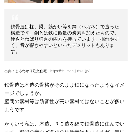
鉄骨造は柱、梁、筋かい等を鋼（ハガネ）で造った
構造です。鋼とは鉄に微量の炭素を加えたもので、
硬さとねばり強さの両方を持っています。揺れやす
く、音が響きやすいといったデメリットもありま
す。
出典：まるわかり注文住宅 https://chumon-jutaku.jp/
鉄骨造は木造の骨格がそのまま鉄になったようなイメ
ージでしょうか。
壁間の素材等は防音性が高い素材ではないことが多い
ようです。
かくいう私は、木造、ＲＣ造を経て鉄骨造に住んでい