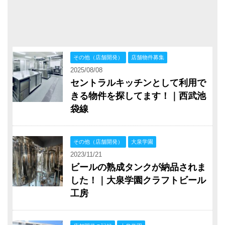
その他（店舗開発）
店舗物件募集
2025/08/08
セントラルキッチンとして利用で
きる物件を探してます！｜西武池
袋線
その他（店舗開発）
大泉学園
2023/11/21
ビールの熟成タンクが納品されま
した！｜大泉学園クラフトビール
工房