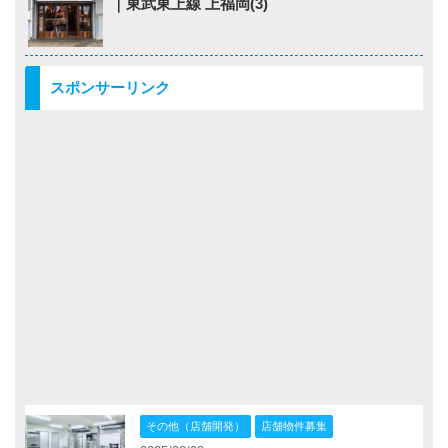
｜東武東上線 上福岡(3)
スポンサーリンク
その他（店舗開発）
店舗物件募集