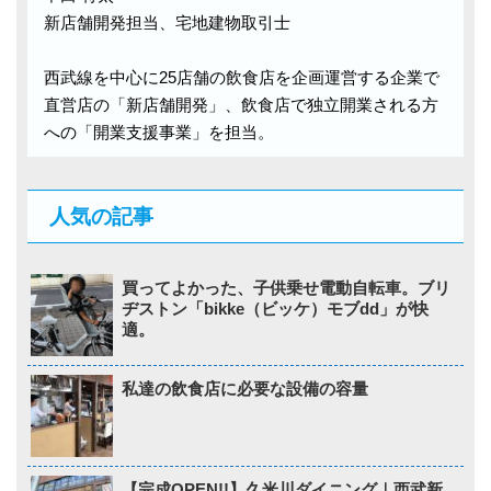
新店舗開発担当、宅地建物取引士
西武線を中心に25店舗の飲食店を企画運営する企業で
直営店の「新店舗開発」、飲食店で独立開業される方
への「開業支援事業」を担当。
人気の記事
買ってよかった、子供乗せ電動自転車。ブリ
ヂストン「bikke（ビッケ）モブdd」が快
適。
私達の飲食店に必要な設備の容量
【完成OPEN!!】久米川ダイニング｜西武新