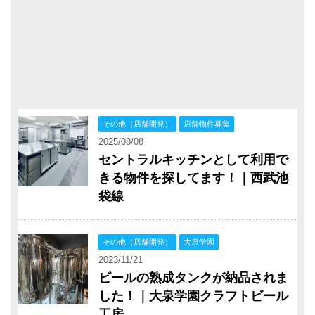
その他（店舗開発）
店舗物件募集
2025/08/08
セントラルキッチンとして利用で
きる物件を探してます！｜西武池
袋線
その他（店舗開発）
大泉学園
2023/11/21
ビールの熟成タンクが納品されま
した！｜大泉学園クラフトビール
工房