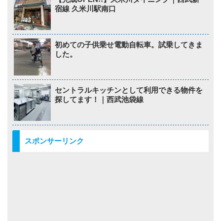
宿線 久米川駅南口
初めての子供乗せ電動自転車。試乗してきま
した。
セントラルキッチンとして利用できる物件を
探してます！｜西武池袋線
スポンサーリンク