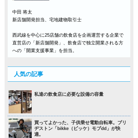
中田 将太
新店舗開発担当、宅地建物取引士
西武線を中心に25店舗の飲食店を企画運営する企業で
直営店の「新店舗開発」、飲食店で独立開業される方
への「開業支援事業」を担当。
人気の記事
私達の飲食店に必要な設備の容量
買ってよかった、子供乗せ電動自転車。ブリ
ヂストン「bikke（ビッケ）モブdd」が快
適。