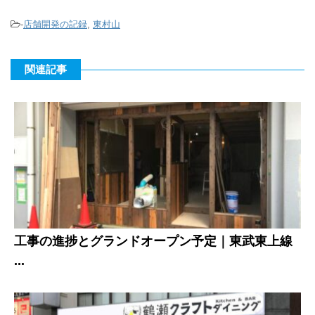
-
店舗開発の記録
,
東村山
関連記事
工事の進捗とグランドオープン予定｜東武東上線
...