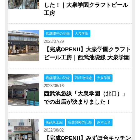
した！｜大泉学園クラフトビール
工房
店舗開発の記録
大泉学園
2023/07/29
【完成OPEN!!】大泉学園クラフト
ビール工房｜西武池袋線 大泉学園
店舗開発の記録
西武池袋線
大泉学園
2023/06/16
西武池袋線「大泉学園（北口）」
での出店が決まりました！
東武東上線
店舗開発の記録
みずほ台
2022/08/02
【完成OPEN!!】みずほ台キッチン