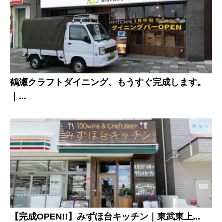
鶴瀬クラフトダイニング、もうすぐ完成します。
｜...
【完成OPEN!!】みずほ台キッチン｜東武東上...