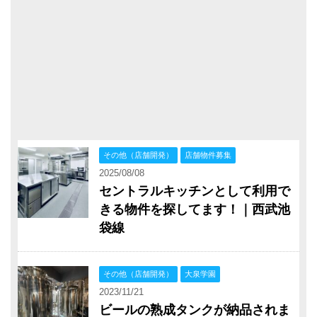
その他（店舗開発）
店舗物件募集
2025/08/08
セントラルキッチンとして利用で
きる物件を探してます！｜西武池
袋線
その他（店舗開発）
大泉学園
2023/11/21
ビールの熟成タンクが納品されま