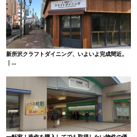
新所沢クラフトダイニング、いよいよ完成間近。
｜...
一軒家！造作を購入してでも取得したい物件の価