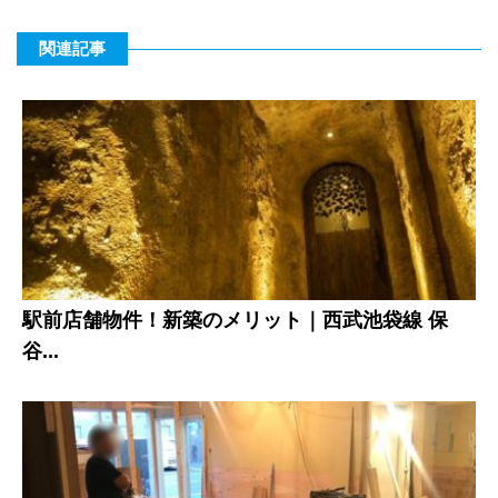
関連記事
駅前店舗物件！新築のメリット｜西武池袋線 保
谷...