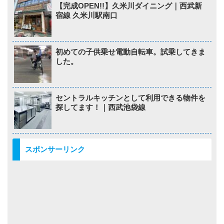
【完成OPEN!!】久米川ダイニング｜西武新
宿線 久米川駅南口
初めての子供乗せ電動自転車。試乗してきま
した。
セントラルキッチンとして利用できる物件を
探してます！｜西武池袋線
スポンサーリンク