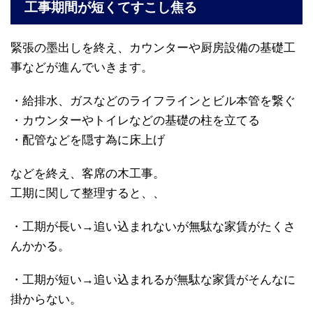
工事期間が短くてすこし焦る
緊張の墨出しを終え、
カウンターや厨房設備の基礎工
事などが進んでいきます。
・給排水、ガスなどのライフラインとビル本管を繋ぐ
・カウンターやトイレなどの基礎の柱を立てる
・配管などを隠す為に床上げ
などを終え、客席の木工事。
工期に関して整理すると、、
・工期が長い→追い込まれないが無駄な家賃がたくさ
んかかる。
・工期が短い→追い込まれるが無駄な家賃がそんなに
掛からない。