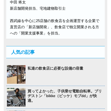
中田 将太
新店舗開発担当、宅地建物取引士
西武線を中心に25店舗の飲食店を企画運営する企業で
直営店の「新店舗開発」、飲食店で独立開業される方
への「開業支援事業」を担当。
人気の記事
私達の飲食店に必要な設備の容量
買ってよかった、子供乗せ電動自転車。ブリ
ヂストン「bikke（ビッケ）モブdd」が快
適。