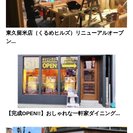
東久留米店（くるめヒルズ）リニューアルオープ
ン...
【完成OPEN!!】おしゃれな一軒家ダイニング...