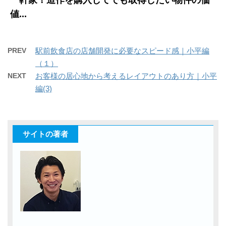
値...
PREV
駅前飲食店の店舗開発に必要なスピード感｜小平編
（１）
NEXT
お客様の居心地から考えるレイアウトのあり方｜小平
編(3)
サイトの著者