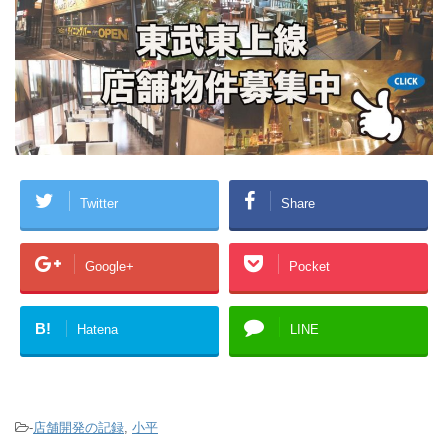
Twitter
Share
Google+
Pocket
B!
Hatena
LINE
-
店舗開発の記録
,
小平