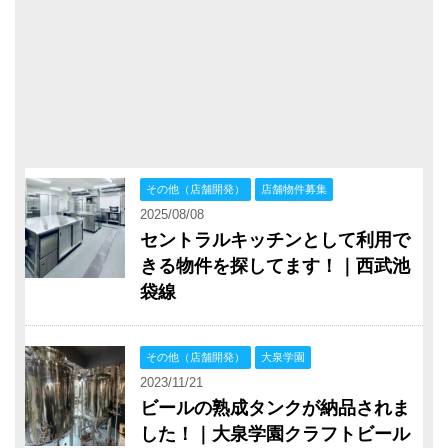
その他（店舗開発）
店舗物件募集
2025/08/08
セントラルキッチンとして利用で
きる物件を探してます！｜西武池
袋線
その他（店舗開発）
大泉学園
2023/11/21
ビールの熟成タンクが納品されま
した！｜大泉学園クラフトビール