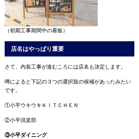
（初期工事期間中の看板）
店名はやっぱり重要
さて、内装工事が進むころには店名も決定します。
噂によると下記の３つの選択肢の候補があったみたい
です。
①小平ウキウキＫＩＴＣＨＥＮ
②小平倶楽部
③小平ダイニング